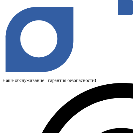
Наше обслуживание - гарантия безопасности!