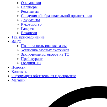
О компании
Партнёры
Реквизиты
Сведения об образовательной организации
Документы
Руководство
Галерея
Вакансии
Тех. присоединение
ВДГО
Правила пользования газом
Установка газовых счетчиков
Заключение договоров на ТО
Прейскурант
Графики ТО
Новости
Контакты
информация обязательная к раскрытию
Магазин