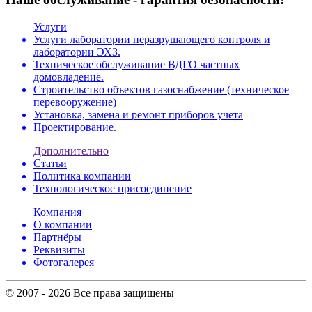
Услуги
Услуги лаборатории неразрушающего контроля и
лаборатории ЭХЗ.
Техническое обслуживание ВДГО частных
домовладение.
Строительство объектов газоснабжение (техническое
перевооружение)
Установка, замена и ремонт приборов учета
Проектирование.
Дополнительно
Статьи
Политика компании
Технологическое присоединение
Компания
О компании
Партнёры
Реквизиты
Фотогалерея
© 2007 - 2026 Все права защищены