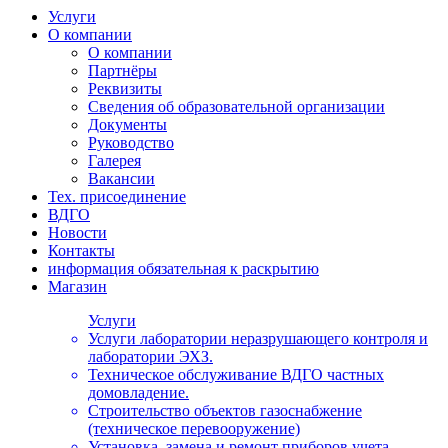
Услуги
О компании
О компании
Партнёры
Реквизиты
Сведения об образовательной организации
Документы
Руководство
Галерея
Вакансии
Тех. присоединение
ВДГО
Новости
Контакты
информация обязательная к раскрытию
Магазин
Услуги
Услуги лаборатории неразрушающего контроля и
лаборатории ЭХЗ.
Техническое обслуживание ВДГО частных
домовладение.
Строительство объектов газоснабжение
(техническое перевооружение)
Установка, замена и ремонт приборов учета