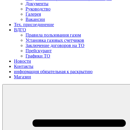
Документы
Руководство
Галерея
Вакансии
Тех. присоединение
ВДГО
Правила пользования газом
Установка газовых счетчиков
Заключение договоров на ТО
Прейскурант
Графики ТО
Новости
Контакты
информация обязательная к раскрытию
Магазин