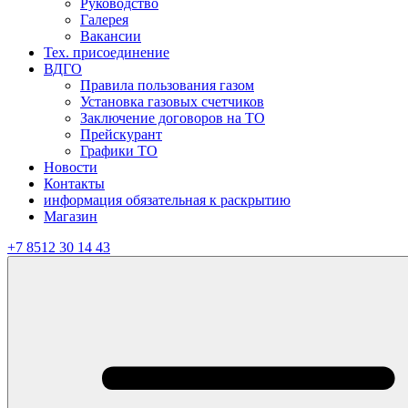
Руководство
Галерея
Вакансии
Тех. присоединение
ВДГО
Правила пользования газом
Установка газовых счетчиков
Заключение договоров на ТО
Прейскурант
Графики ТО
Новости
Контакты
информация обязательная к раскрытию
Магазин
+7 8512 30 14 43