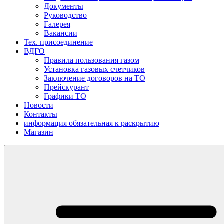
Документы
Руководство
Галерея
Вакансии
Тех. присоединение
ВДГО
Правила пользования газом
Установка газовых счетчиков
Заключение договоров на ТО
Прейскурант
Графики ТО
Новости
Контакты
информация обязательная к раскрытию
Магазин