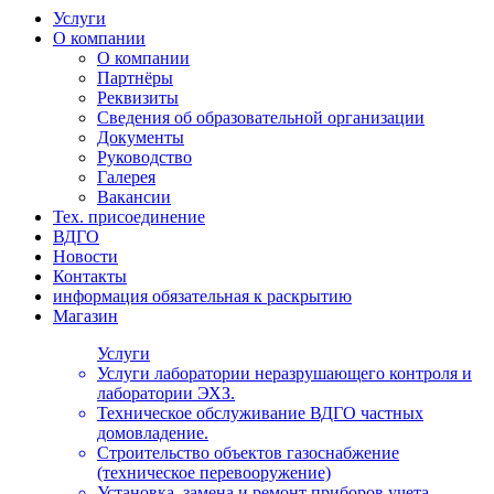
Услуги
О компании
О компании
Партнёры
Реквизиты
Сведения об образовательной организации
Документы
Руководство
Галерея
Вакансии
Тех. присоединение
ВДГО
Новости
Контакты
информация обязательная к раскрытию
Магазин
Услуги
Услуги лаборатории неразрушающего контроля и
лаборатории ЭХЗ.
Техническое обслуживание ВДГО частных
домовладение.
Строительство объектов газоснабжение
(техническое перевооружение)
Установка, замена и ремонт приборов учета