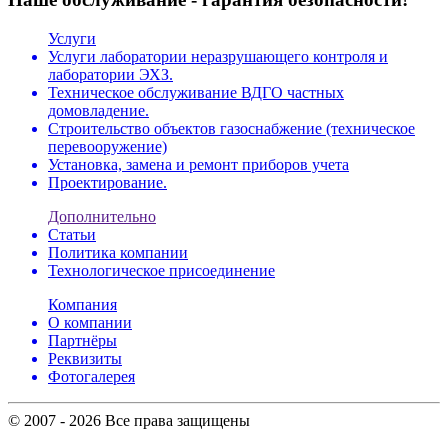
Услуги
Услуги лаборатории неразрушающего контроля и
лаборатории ЭХЗ.
Техническое обслуживание ВДГО частных
домовладение.
Строительство объектов газоснабжение (техническое
перевооружение)
Установка, замена и ремонт приборов учета
Проектирование.
Дополнительно
Статьи
Политика компании
Технологическое присоединение
Компания
О компании
Партнёры
Реквизиты
Фотогалерея
© 2007 - 2026 Все права защищены