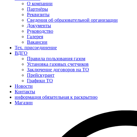
О компании
Партнёры
Реквизиты
Сведения об образовательной организации
Документы
Руководство
Галерея
Вакансии
Тех. присоединение
ВДГО
Правила пользования газом
Установка газовых счетчиков
Заключение договоров на ТО
Прейскурант
Графики ТО
Новости
Контакты
информация обязательная к раскрытию
Магазин