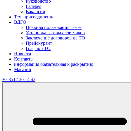
Руководство
Галерея
Вакансии
Тех. присоединение
ВДГО
Правила пользования газом
Установка газовых счетчиков
Заключение договоров на ТО
Прейскурант
Графики ТО
Новости
Контакты
информация обязательная к раскрытию
Магазин
+7 8512 30 14 43